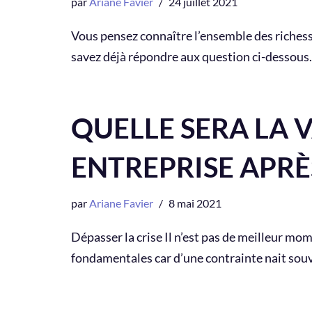
par
Ariane Favier
24 juillet 2021
Vous pensez connaître l’ensemble des richess
savez déjà répondre aux question ci-dessous…
QUELLE SERA LA 
ENTREPRISE APRÈ
par
Ariane Favier
8 mai 2021
Dépasser la crise Il n’est pas de meilleur mo
fondamentales car d’une contrainte nait so