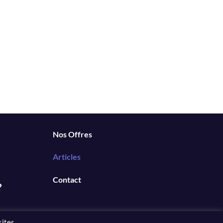
Nos Offres
Articles
Contact
?
sites