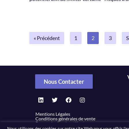
« Précédent
1
2
3
S
Nous Contacter
Mentions Légales
Conditions générales de vente
Demande d’accès utilisateur
Nous utilisons des cookies sur notre site Web pour vous offrir l'