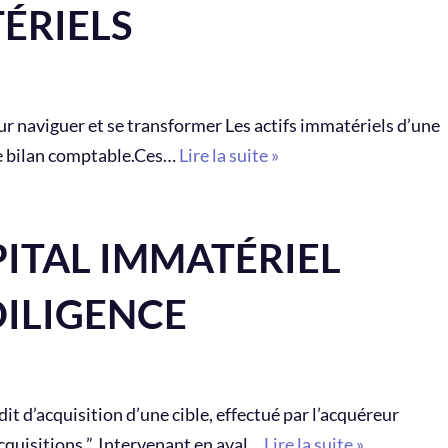
TÉRIELS
our naviguer et se transformer Les actifs immatériels d’une
le bilan comptable.Ces…
Lire la suite »
ITAL IMMATÉRIEL
DILIGENCE
dit d’acquisition d’une cible, effectué par l’acquéreur
acquisitions ”. Intervenant en aval…
Lire la suite »