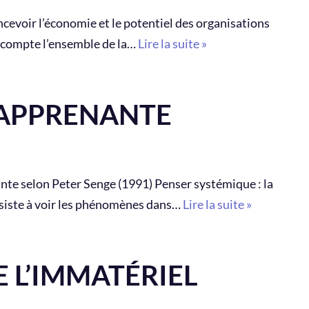
cevoir l’économie et le potentiel des organisations
n compte l’ensemble de la…
Lire la suite »
 APPRENANTE
ante selon Peter Senge (1991) Penser systémique : la
nsiste à voir les phénomènes dans…
Lire la suite »
E L’IMMATÉRIEL