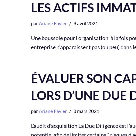
LES ACTIFS IMMA
par
Ariane Favier
8 avril 2021
Une boussole pour l’organisation, à la fois p
entreprise n’apparaissent pas (ou peu) dans 
ÉVALUER SON CAP
LORS D’UNE DUE 
par
Ariane Favier
8 mars 2021
L’audit d’acquisition La Due Diligence est l’au
potentiel afin de limiter certains ” risques d’