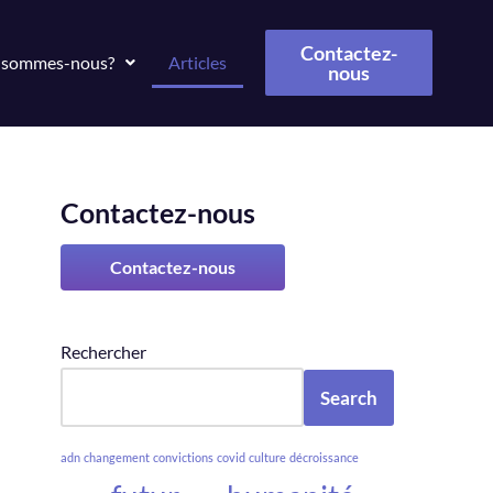
Contactez-
 sommes-nous?
Articles
nous
Contactez-nous
Contactez-nous
Rechercher
Search
adn
changement
convictions
covid
culture
décroissance