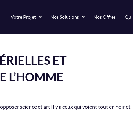
Votre Projet
Nos Solutions
Nos Offres
Qui
RIELLES ET
DE L’HOMME
poser science et art Il y a ceux qui voient tout en noir et