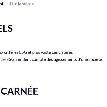
kni –…
Lire la suite »
ELS
 critères ESG et plus vaste Les critères
e (ESG) rendent compte des agissements d’une société
NCARNÉE