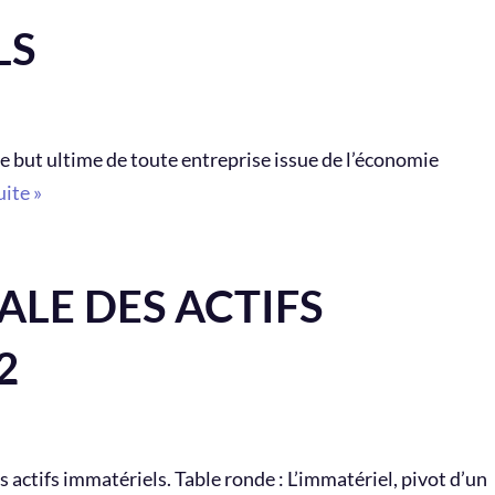
LS
Le but ultime de toute entreprise issue de l’économie
uite »
LE DES ACTIFS
2
ctifs immatériels. Table ronde : L’immatériel, pivot d’un