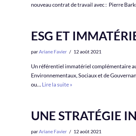
nouveau contrat de travail avec : Pierre Bar
ESG ET IMMATÉRI
par
Ariane Favier
12 août 2021
Un référentiel immatériel complémentaire aux
Environnementaux, Sociaux et de Gouvernanc
ou…
Lire la suite »
UNE STRATÉGIE I
par
Ariane Favier
12 août 2021