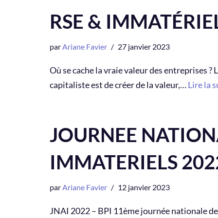
RSE & IMMATÉRIE
par
Ariane Favier
27 janvier 2023
Où se cache la vraie valeur des entreprises ? 
capitaliste est de créer de la valeur,…
Lire la s
JOURNEE NATIONA
IMMATERIELS 202
par
Ariane Favier
12 janvier 2023
JNAI 2022 – BPI 11ème journée nationale des a