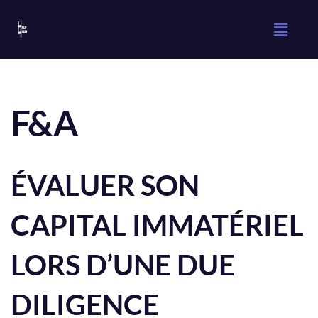
Aller
au
contenu
F&A
ÉVALUER SON
CAPITAL IMMATÉRIEL
LORS D’UNE DUE
DILIGENCE