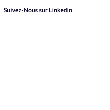
Suivez-Nous sur Linkedin