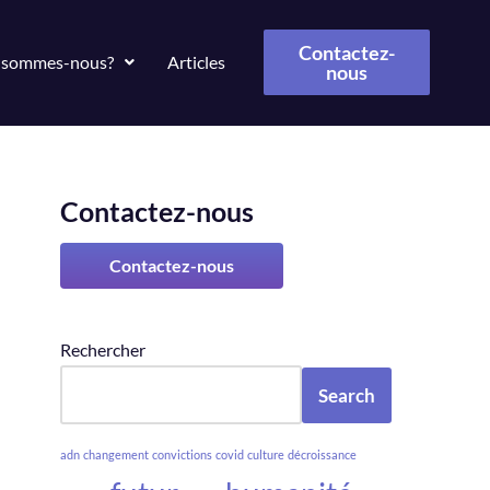
Contactez-
 sommes-nous?
Articles
nous
Contactez-nous
Contactez-nous
Rechercher
Search
adn
changement
convictions
covid
culture
décroissance