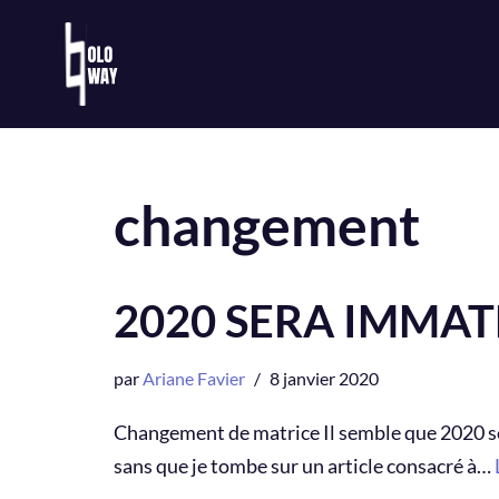
Aller
au
contenu
changement
2020 SERA IMMAT
par
Ariane Favier
8 janvier 2020
Changement de matrice Il semble que 2020 ser
sans que je tombe sur un article consacré à…