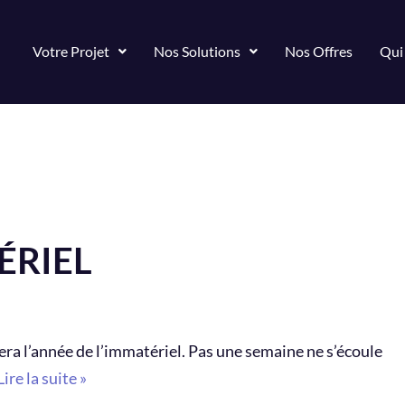
Votre Projet
Nos Solutions
Nos Offres
Qui
ÉRIEL
a l’année de l’immatériel. Pas une semaine ne s’écoule
Lire la suite »