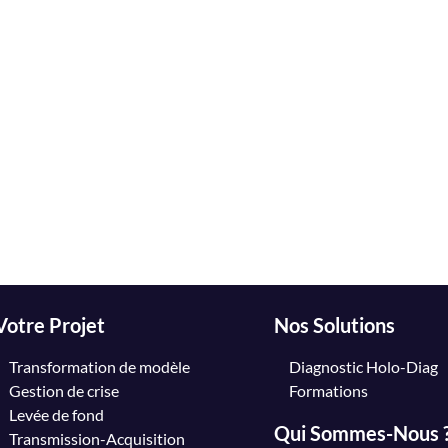
Votre Projet
Nos Solutions
Transformation de modèle
Diagnostic Holo-Diag
Gestion de crise
Formations
Levée de fond
Qui Sommes-Nous 
Transmission-Acquisition