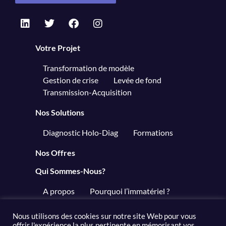
Votre Projet
Transformation de modèle
Gestion de crise
Levée de fond
Transmission-Acquisition
Nos Solutions
Diagnostic Holo-Diag
Formations
Nos Offres
Qui Sommes-Nous?
A propos
Pourquoi l’immatériel ?
Articles
Nous utilisons des cookies sur notre site Web pour vous
offrir l'expérience la plus pertinente en mémorisant vos