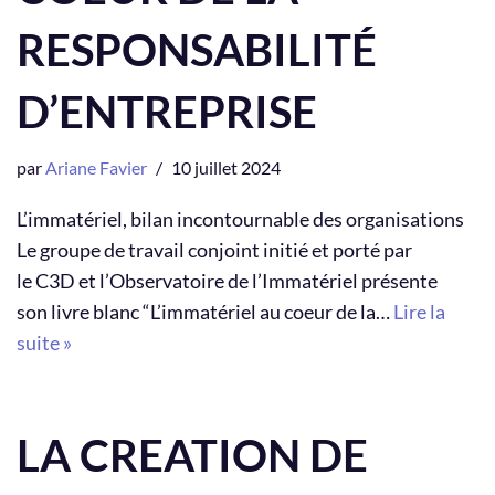
RESPONSABILITÉ
D’ENTREPRISE
par
Ariane Favier
10 juillet 2024
L’immatériel, bilan incontournable des organisations
Le groupe de travail conjoint initié et porté par
le C3D et l’Observatoire de l’Immatériel présente
son livre blanc “L’immatériel au coeur de la…
Lire la
suite »
LA CREATION DE