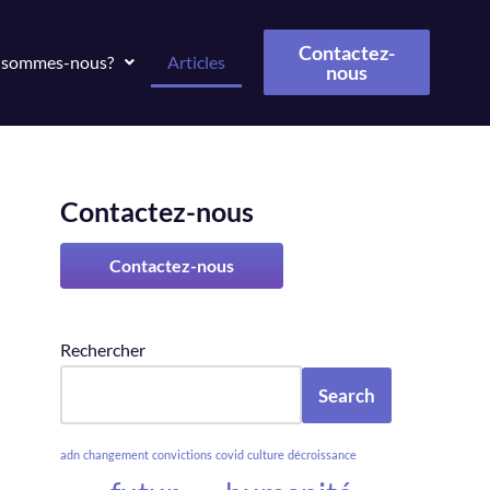
Contactez-
 sommes-nous?
Articles
nous
Contactez-nous
Contactez-nous
Rechercher
Search
adn
changement
convictions
covid
culture
décroissance