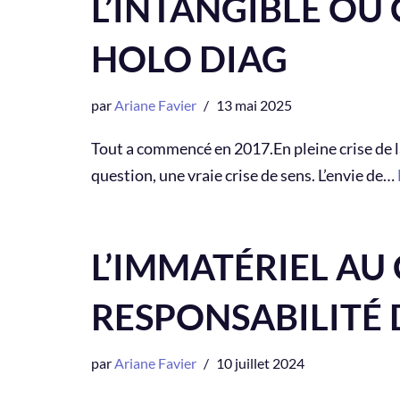
L’INTANGIBLE OU
HOLO DIAG
par
Ariane Favier
13 mai 2025
Tout a commencé en 2017.En pleine crise de l
question, une vraie crise de sens. L’envie de…
L’IMMATÉRIEL AU
RESPONSABILITÉ 
par
Ariane Favier
10 juillet 2024