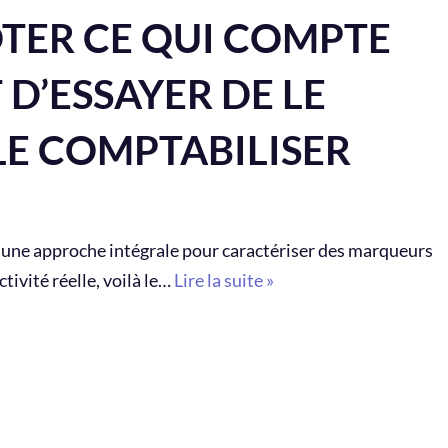
OTER CE QUI COMPTE
D’ESSAYER DE LE
LE COMPTABILISER
r une approche intégrale pour caractériser des marqueurs
tivité réelle, voilà le…
Lire la suite »