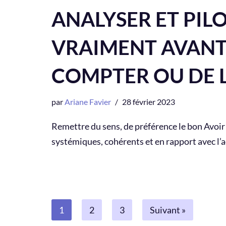
ANALYSER ET PIL
VRAIMENT AVANT 
COMPTER OU DE 
par
Ariane Favier
28 février 2023
Remettre du sens, de préférence le bon Avoi
systémiques, cohérents et en rapport avec l’ac
1
2
3
Suivant »