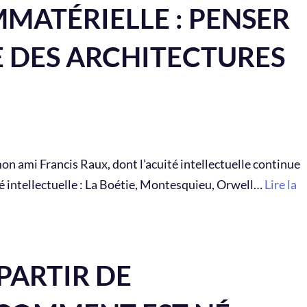
MATÉRIELLE : PENSER
RE DES ARCHITECTURES
n ami Francis Raux, dont l’acuité intellectuelle continue
é intellectuelle : La Boétie, Montesquieu, Orwell…
Lire la
PARTIR DE