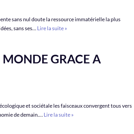
ente sans nul doute la ressource immatérielle la plus
 idées, sans ses…
Lire la suite »
 MONDE GRACE A
e écologique et sociétale les faisceaux convergent tous vers
conomie de demain.…
Lire la suite »