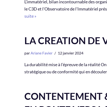
L’immatériel, bilan incontournable des organis
le C3D et l’Observatoire de l’Immatériel prés
suite »
LA CREATION DE 
par
Ariane Favier
12 janvier 2024
La durabilité mise à l’épreuve de la réalité 
stratégique ou de conformité qui en découl
CONTENTEMENT &