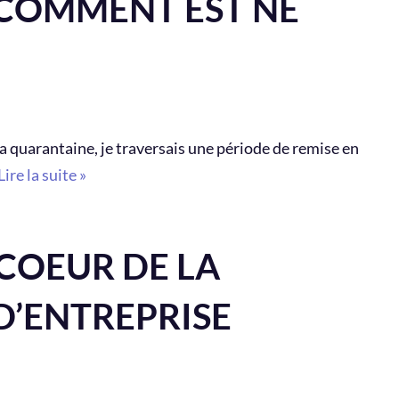
 COMMENT EST NÉ
a quarantaine, je traversais une période de remise en
Lire la suite »
 COEUR DE LA
D’ENTREPRISE