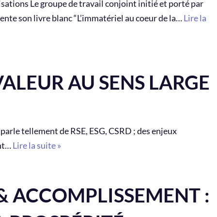
ations Le groupe de travail conjoint initié et porté par
ente son livre blanc “L’immatériel au coeur de la…
Lire la
VALEUR AU SENS LARGE
On parle tellement de RSE, ESG, CSRD ; des enjeux
ent…
Lire la suite »
 ACCOMPLISSEMENT :