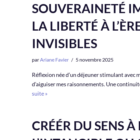
SOUVERAINETÉ IM
LA LIBERTÉ À L’È
INVISIBLES
par
Ariane Favier
5 novembre 2025
Réflexion née d’un déjeuner stimulant avec mo
d’aiguiser mes raisonnements. Une continuit
suite »
CRÉÉR DU SENS À 