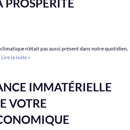
A PROSPÉRITÉ
limatique n’était pas aussi présent dans notre quotidien,
…
Lire la suite »
NCE IMMATÉRIELLE
DE VOTRE
CONOMIQUE