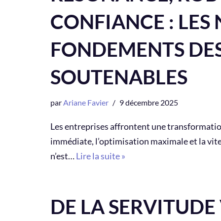
CONFIANCE : LE
FONDEMENTS DES
SOUTENABLES
par
Ariane Favier
9 décembre 2025
Les entreprises affrontent une transformati
immédiate, l’optimisation maximale et la vite
n’est…
Lire la suite »
DE LA SERVITUDE